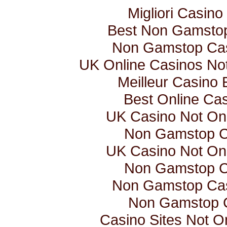
Migliori Casino 
Best Non Gamsto
Non Gamstop Ca
UK Online Casinos N
Meilleur Casino 
Best Online Ca
UK Casino Not O
Non Gamstop C
UK Casino Not O
Non Gamstop C
Non Gamstop Ca
Non Gamstop 
Casino Sites Not 