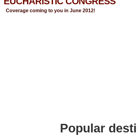
EUCHARISTIC CONGRESS
Coverage coming to you in June 2012!
Popular dest