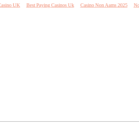
Casino UK
Best Paying Casinos Uk
Casino Non Aams 2025
No