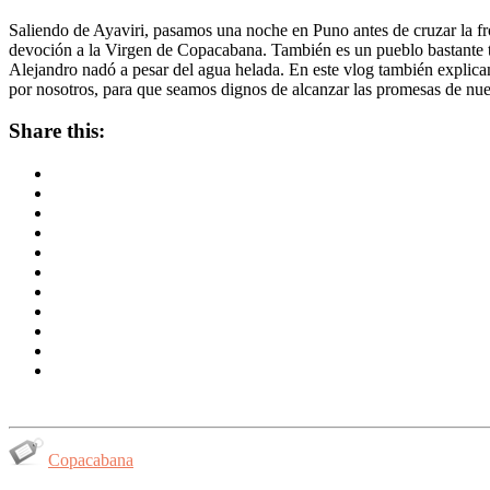
Saliendo de Ayaviri, pasamos una noche en Puno antes de cruzar la fr
devoción a la Virgen de Copacabana. También es un pueblo bastante turí
Alejandro nadó a pesar del agua helada. En este vlog también explica
por nosotros, para que seamos dignos de alcanzar las promesas de nue
Share this:
Copacabana