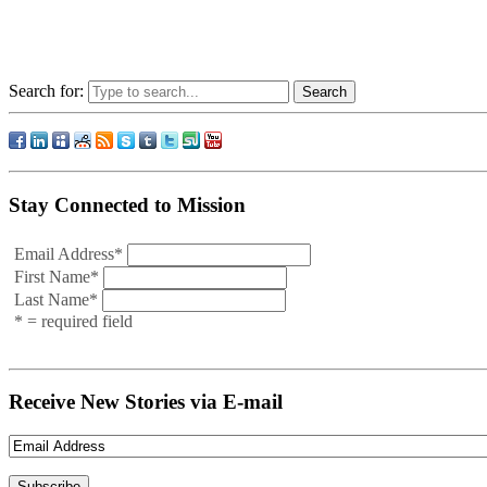
Search for:
Stay Connected to Mission
Email Address
*
First Name
*
Last Name
*
* = required field
Receive New Stories via E-mail