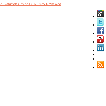
n Gamstop Casinos UK 2025 Reviewed